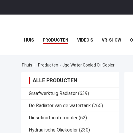
HUIS
PRODUCTEN
VIDEO'S
VR-SHOW
O
Thuis
Producten
Jgc Water Cooled Oil Cooler
ALLE PRODUCTEN
Graafwerktuig Radiator
(639)
De Radiator van de watertank
(265)
Dieselmotorintercooler
(62)
Hydraulische Oliekoeler
(230)