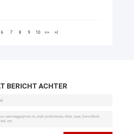
6
7
8
9
10
>>
>|
T BERICHT ACHTER