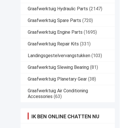
Graafwerktuig Hydraulic Parts
(2147)
Graafwerktuig Spare Parts
(720)
Graafwerktuig Engine Parts
(1695)
Graafwerktuig Repair Kits
(331)
Landingsgestelvervangstukken
(103)
Graafwerktuig Slewing Bearing
(81)
Graafwerktuig Planetary Gear
(38)
Graafwerktuig Air Conditioning
Accessories
(63)
IK BEN ONLINE CHATTEN NU