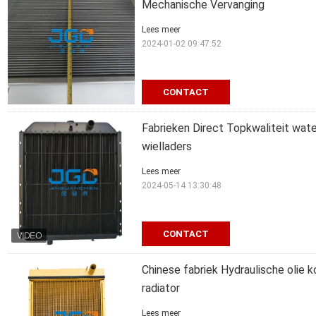
Mechanische Vervanging
Lees meer
2024-01-02 09:47:52
CONTACT
Fabrieken Direct Topkwaliteit wa
wielladers
Lees meer
2024-05-14 13:30:48
CONTACT
Chinese fabriek Hydraulische olie
radiator
Lees meer