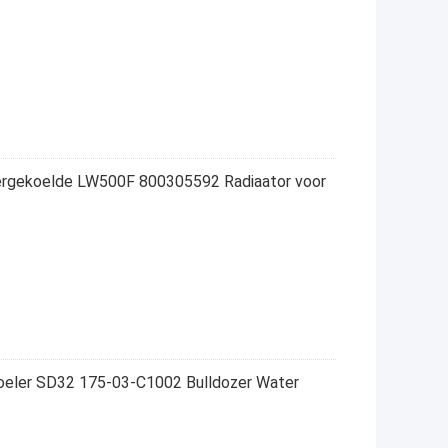
tergekoelde LW500F 800305592 Radiaator voor
 koeler SD32 175-03-C1002 Bulldozer Water