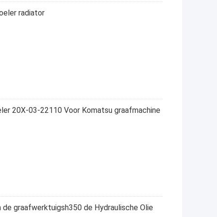
eler radiator
ler 20X-03-22110 Voor Komatsu graafmachine
 de graafwerktuigsh350 de Hydraulische Olie