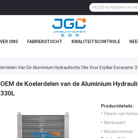
VER ONS
FABRIEKSTOCHT
KWALITEITSCONTROLE
NEE
erdelen Van De Aluminium Hydraulische Olie Voor Erpillar Excavator 
OEM de Koelerdelen van de Aluminium Hydraulis
330L
Productdetails:
Plaats van herko
Merknaam:
Modelnummer: