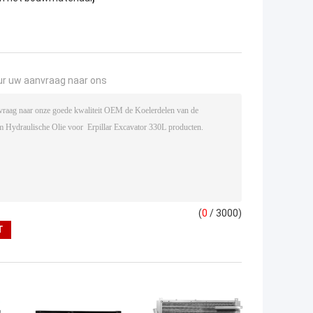
ur uw aanvraag naar ons
(
0
/ 3000)