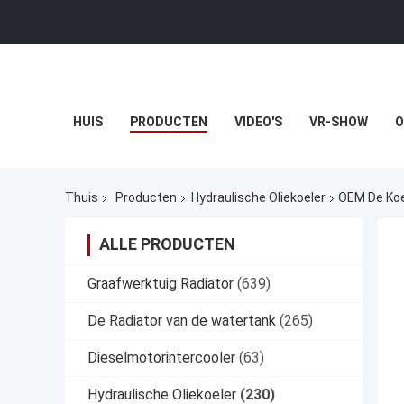
HUIS
PRODUCTEN
VIDEO'S
VR-SHOW
O
Thuis
Producten
Hydraulische Oliekoeler
OEM De Koel
ALLE PRODUCTEN
Graafwerktuig Radiator
(639)
De Radiator van de watertank
(265)
Dieselmotorintercooler
(63)
Hydraulische Oliekoeler
(230)