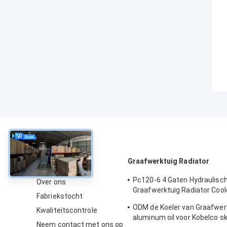
Over
Graafwerktuig Radiator
Pc120-6 4 Gaten Hydraulisc
Over ons
Graafwerktuig Radiator Cool
Fabriekstocht
71210
ODM de Koeler van Graafwer
Kwaliteitscontrole
aluminum oil voor Kobelco s
Neem contact met ons op