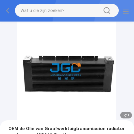
2
/
3
OEM de Olie van Graafwerktuigtransmission radiator