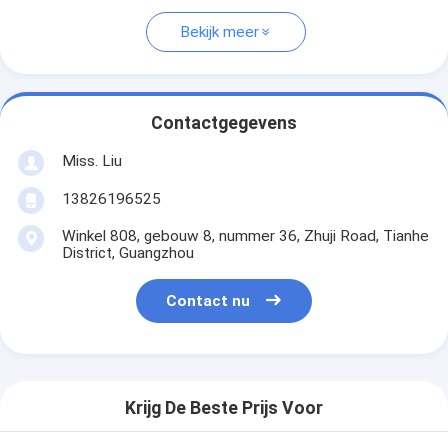
Bekijk meer
Contactgegevens
Miss. Liu
13826196525
Winkel 808, gebouw 8, nummer 36, Zhuji Road, Tianhe
District, Guangzhou
Contact nu
Krijg De Beste Prijs Voor