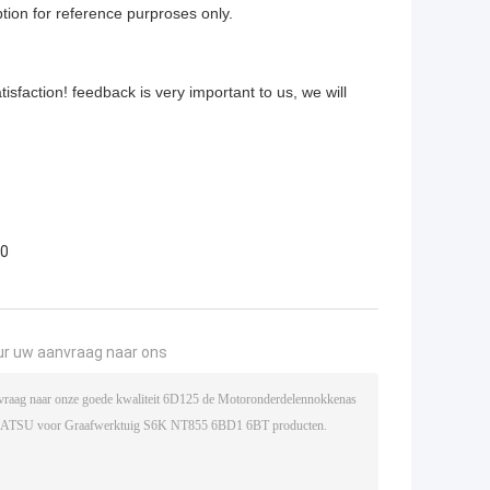
on for reference purproses only.
sfaction! feedback is very important to us, we will
0
ur uw aanvraag naar ons