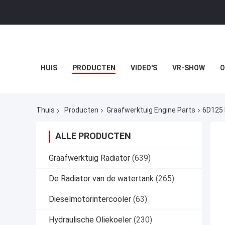
HUIS
PRODUCTEN
VIDEO'S
VR-SHOW
O
Thuis
Producten
Graafwerktuig Engine Parts
6D125 
ALLE PRODUCTEN
Graafwerktuig Radiator
(639)
De Radiator van de watertank
(265)
Dieselmotorintercooler
(63)
Hydraulische Oliekoeler
(230)