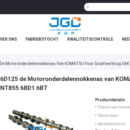
VER ONS
FABRIEKSTOCHT
KWALITEITSCONTROLE
NEE
De Motoronderdelennokkenas Van KOMATSU Voor Graafwerktuig S6K
6D125 de Motoronderdelennokkenas van KOMA
NT855 6BD1 6BT
Productdetails:
Plaats van herko
Merknaam:
Modelnummer: