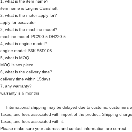
1, what is the item name?
item name is Engine Camshaft
2, what is the motor apply for?
apply for excavator
3, what is the machine model?
machine model: PC200-5 DH220-5
4, what is engine model?
engine model: S6K S6D105
5, what is MOQ
MOQ is two piece
6, what is the delivery time?
delivery time within 15days
7, any warranty?
warranty is 6 months
International shipping may be delayed due to customs. customers are r
Taxes, and fees associated with import of the product. Shipping charge
Taxes, and fees associated with it.
Please make sure your address and contact information are correct.