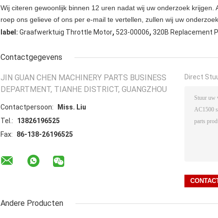
Wij citeren gewoonlijk binnen 12 uren nadat wij uw onderzoek krijgen. A
roep ons gelieve of ons per e-mail te vertellen, zullen wij uw onderzoe
,
,
label:
Graafwerktuig Throttle Motor
523-00006
320B Replacement P
Contactgegevens
JIN GUAN CHEN MACHINERY PARTS BUSINESS
Direct Stu
DEPARTMENT, TIANHE DISTRICT, GUANGZHOU
Contactpersoon:
Miss. Liu
Tel.:
13826196525
Fax:
86-138-26196525
Andere Producten