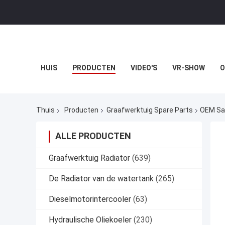
HUIS
PRODUCTEN
VIDEO'S
VR-SHOW
O
Thuis
Producten
Graafwerktuig Spare Parts
OEM San
ALLE PRODUCTEN
Graafwerktuig Radiator
(639)
De Radiator van de watertank
(265)
Dieselmotorintercooler
(63)
Hydraulische Oliekoeler
(230)