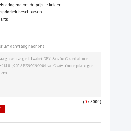
ls dringend om de prijs te krijgen,
ksprioriteit beschouwen.
arts
ur uw aanvraag naar ons
(
0
/ 3000)