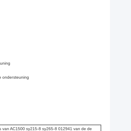
euning
e ondersteuning
ts van AC1500 sy215-8 sy265-8 012941 van de de