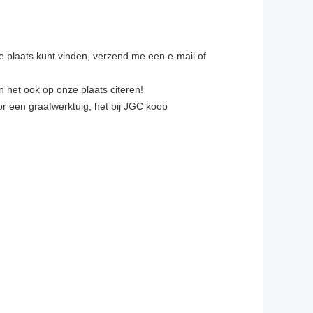
nze plaats kunt vinden, verzend me een e-mail of
an het ook op onze plaats citeren!
oor een graafwerktuig, het bij JGC koop