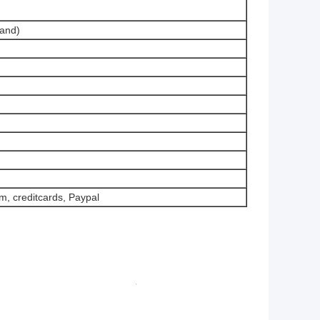
land)
, creditcards, Paypal