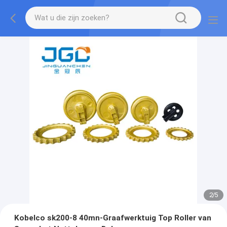
2
/
5
Kobelco sk200-8 40mn-Graafwerktuig Top Roller van