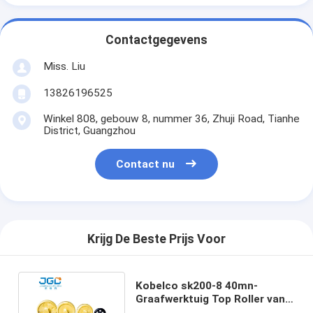
Contactgegevens
Miss. Liu
13826196525
Winkel 808, gebouw 8, nummer 36, Zhuji Road, Tianhe
District, Guangzhou
Contact nu
Krijg De Beste Prijs Voor
Kobelco sk200-8 40mn-
Graafwerktuig Top Roller van
Spoor het Nuttelozere Delen