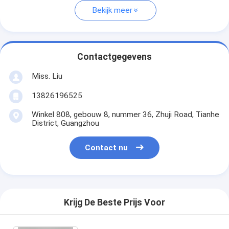
Bekijk meer
Contactgegevens
Miss. Liu
13826196525
Winkel 808, gebouw 8, nummer 36, Zhuji Road, Tianhe
District, Guangzhou
Contact nu
Krijg De Beste Prijs Voor