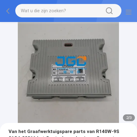
2
/
3
Van het Graafwerktuigspare parts van R140W-9S