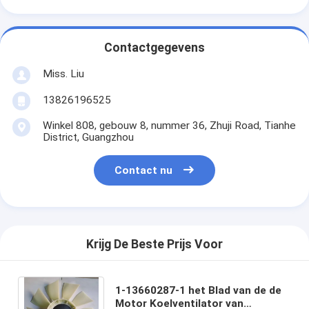
Contactgegevens
Miss. Liu
13826196525
Winkel 808, gebouw 8, nummer 36, Zhuji Road, Tianhe
District, Guangzhou
Contact nu
Krijg De Beste Prijs Voor
1-13660287-1 het Blad van de de
Motor Koelventilator van