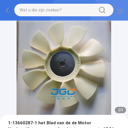
2
/
3
1-13660287-1 het Blad van de de Motor