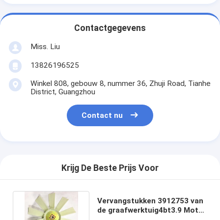
Contactgegevens
Miss. Liu
13826196525
Winkel 808, gebouw 8, nummer 36, Zhuji Road, Tianhe
District, Guangzhou
Contact nu
Krijg De Beste Prijs Voor
Vervangstukken 3912753 van
de graafwerktuig4bt3.9 Motor
Koelventilatorblad