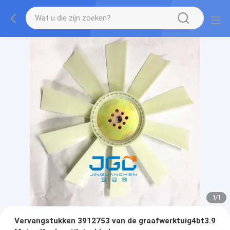
1
/
1
Vervangstukken 3912753 van de graafwerktuig4bt3.9