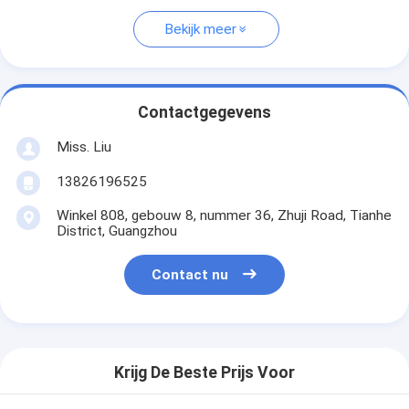
Bekijk meer
Contactgegevens
Miss. Liu
13826196525
Winkel 808, gebouw 8, nummer 36, Zhuji Road, Tianhe
District, Guangzhou
Contact nu
Krijg De Beste Prijs Voor