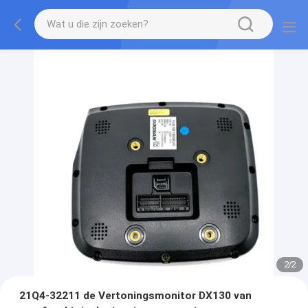
2
/
2
21Q4-32211 de Vertoningsmonitor DX130 van