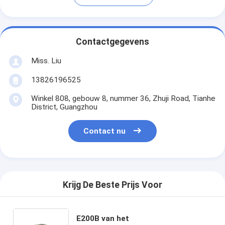
Contactgegevens
Miss. Liu
13826196525
Winkel 808, gebouw 8, nummer 36, Zhuji Road, Tianhe
District, Guangzhou
Contact nu
Krijg De Beste Prijs Voor
E200B van het