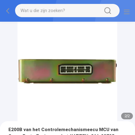
2
/
2
E200B van het Controlemechanismeecu MCU van