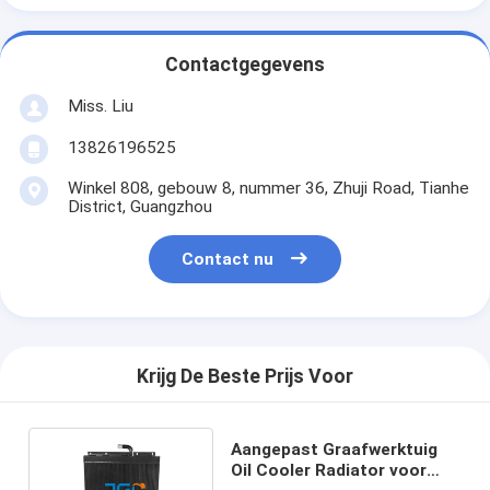
Contactgegevens
Miss. Liu
13826196525
Winkel 808, gebouw 8, nummer 36, Zhuji Road, Tianhe
District, Guangzhou
Contact nu
Krijg De Beste Prijs Voor
Aangepast Graafwerktuig
Oil Cooler Radiator voor