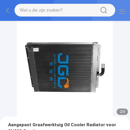
2
/
3
Aangepast Graafwerktuig Oil Cooler Radiator voor