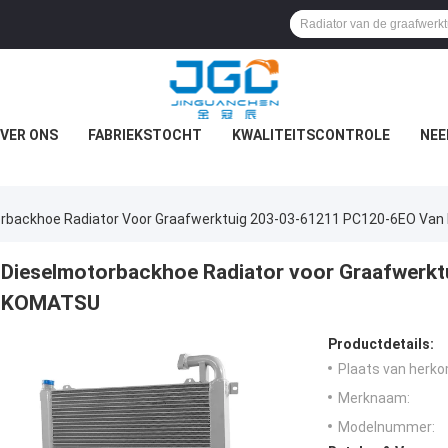
VER ONS
FABRIEKSTOCHT
KWALITEITSCONTROLE
NEE
rbackhoe Radiator Voor Graafwerktuig 203-03-61211 PC120-6EO Va
Dieselmotorbackhoe Radiator voor Graafwerk
KOMATSU
Productdetails:
Plaats van herko
Merknaam:
Modelnummer: