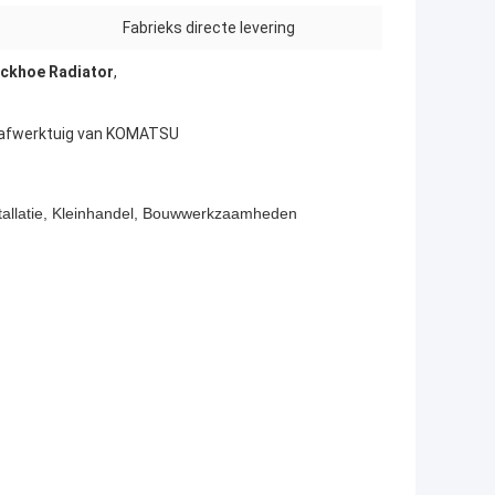
Fabrieks directe levering
ckhoe Radiator
,
raafwerktuig van KOMATSU
stallatie, Kleinhandel, Bouwwerkzaamheden