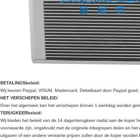
BETALINGSbeleid:
Wij keuren Paypal, VISUM, Mastercard, Debetkaart door Paypal goed.
HET VERSCHEPEN BELEID:
Over het algemeen kan het verschepen binnen 1 werkdag worden gem
TERUGKEERbeleid:
Wij bieden het beleid van de 14 dagenterugkeer nadat aan de koper he
voorwaarde zijn, ongebruikt met de originele inbegrepen delen en het 
uitgaven of een andere verwante prijzen zullen door de koper worden b