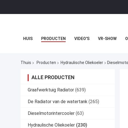
HUIS
PRODUCTEN
VIDEO'S
VR-SHOW
O
Thuis
Producten
Hydraulische Oliekoeler
Dieselmoto
ALLE PRODUCTEN
Graafwerktuig Radiator
(639)
De Radiator van de watertank
(265)
Dieselmotorintercooler
(63)
Hydraulische Oliekoeler
(230)