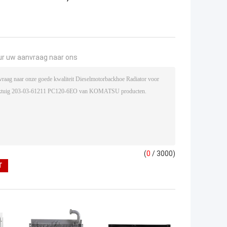
ur uw aanvraag naar ons
(
0
/ 3000)