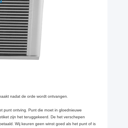
aakt nadat de orde wordt ontvangen.
t punt ontving. Punt die moet in gloednieuwe
etiket zijn het teruggekeerd. De het verschepen
etaald. Wij keuren geen winst goed als het punt of is