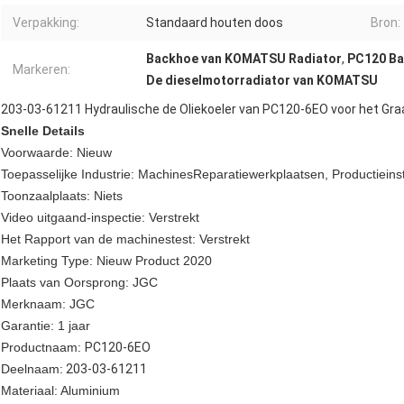
Verpakking:
Standaard houten doos
Bron:
Backhoe van KOMATSU Radiator
,
PC120 Ba
Markeren:
De dieselmotorradiator van KOMATSU
203-03-61211 Hydraulische de Oliekoeler van PC120-6EO voor het G
Snelle Details
Voorwaarde: Nieuw
Toepasselijke Industrie: MachinesReparatiewerkplaatsen, Productiein
Toonzaalplaats: Niets
Video uitgaand-inspectie: Verstrekt
Het Rapport van de machinestest: Verstrekt
Marketing Type: Nieuw Product 2020
Plaats van Oorsprong: JGC
Merknaam: JGC
Garantie: 1 jaar
Productnaam:
PC120-6EO
Deelnaam:
203-03-61211
Materiaal: Aluminium