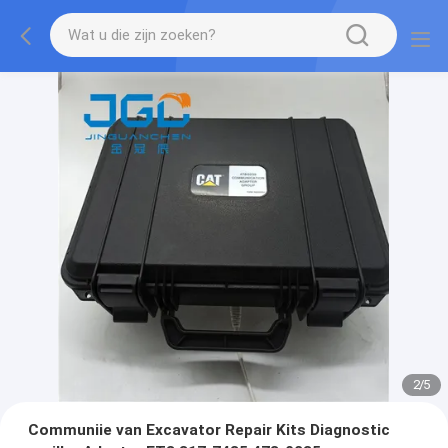
2
/
5
Communiie van Excavator Repair Kits Diagnostic