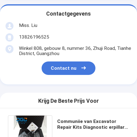
Contactgegevens
Miss. Liu
13826196525
Winkel 808, gebouw 8, nummer 36, Zhuji Road, Tianhe
District, Guangzhou
Contact nu
Krijg De Beste Prijs Voor
Communiie van Excavator
Repair Kits Diagnostic erpillar
Adapter ET3 317-7485 478-