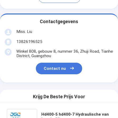
Contactgegevens
Miss. Liu
13826196525
Winkel 808, gebouw 8, nummer 36, Zhuji Road, Tianhe
District, Guangzhou
Contact nu
Krijg De Beste Prijs Voor
Hd400-5 hd400-7 Hydraulische van