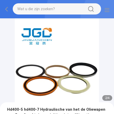
2
/
4
Hd400-5 hd400-7 Hydraulische van het de Oliewapen