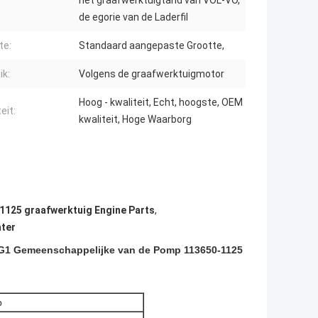
het graafwerktuigtand van VOL-VO,
de egorie van de Laderfil
te:
Standaard aangepaste Grootte,
ik:
Volgens de graafwerktuigmotor
Hoog - kwaliteit, Echt, hoogste, OEM
eit:
kwaliteit, Hoge Waarborg
1125 graafwerktuig Engine Parts
,
ter
WG1 Gemeenschappelijke van de Pomp 113650-1125
p