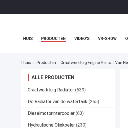
HUIS
PRODUCTEN
VIDEO'S
VR-SHOW
O
Thuis
Producten
Graafwerktuig Engine Parts
Van He
ALLE PRODUCTEN
Graafwerktuig Radiator
(639)
De Radiator van de watertank
(265)
Dieselmotorintercooler
(63)
Hydraulische Oliekoeler
(230)