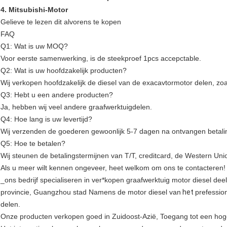
4. Mitsubishi-Motor
Gelieve te lezen dit alvorens te kopen
FAQ
Q1: Wat is uw MOQ?
Voor eerste samenwerking, is de steekproef 1pcs accepctable.
Q2: Wat is uw hoofdzakelijk producten?
Wij verkopen hoofdzakelijk de diesel van de exacavtormotor delen, zo
Q3: Hebt u een andere producten?
Ja, hebben wij veel andere graafwerktuigdelen.
Q4: Hoe lang is uw levertijd?
Wij verzenden de goederen gewoonlijk 5-7 dagen na ontvangen betali
Q5: Hoe te betalen?
Wij steunen de betalingstermijnen van T/T, creditcard, de Western Uni
Als u meer wilt kennen ongeveer, heet welkom om ons te contacteren!
_ons bedrijf specialiseren in ver*kopen graafwerktuig motor diesel dee
provincie, Guangzhou stad Namens de motor diesel van
het
prefessio
delen.
Onze producten verkopen goed in Zuidoost-Azië, Toegang tot een hog