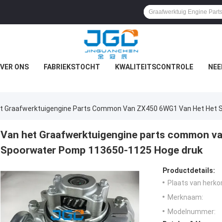
VER ONS
FABRIEKSTOCHT
KWALITEITSCONTROLE
NEE
t Graafwerktuigengine Parts Common Van ZX450 6WG1 Van Het Het 
Van het Graafwerktuigengine parts common v
Spoorwater Pomp 113650-1125 Hoge druk
Productdetails:
Plaats van herko
Merknaam:
Modelnummer: