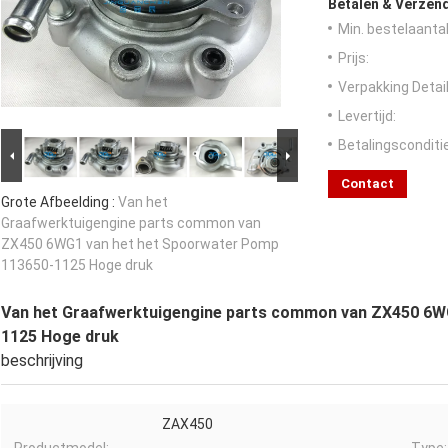
Betalen & Verzen
Min. bestelaantal
Prijs:
Verpakking Detail
Levertijd:
Betalingsconditi
Contact
Grote Afbeelding :
Van het
Graafwerktuigengine parts common van
ZX450 6WG1 van het het Spoorwater Pomp
113650-1125 Hoge druk
Van het Graafwerktuigengine parts common van ZX450 6W
1125 Hoge druk
beschrijving
ZAX450