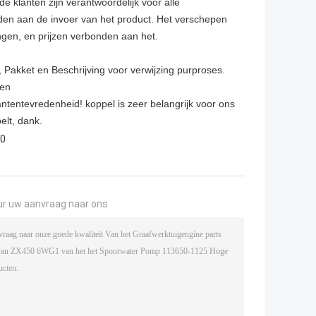
 klanten zijn verantwoordelijk voor alle
nden aan de invoer van het product. Het verschepen
ngen, en prijzen verbonden aan het.
.
 Pakket en Beschrijving voor verwijzing purproses.
ren
ntentevredenheid! koppel is zeer belangrijk voor ons
elt, dank.
0
ur uw aanvraag naar ons