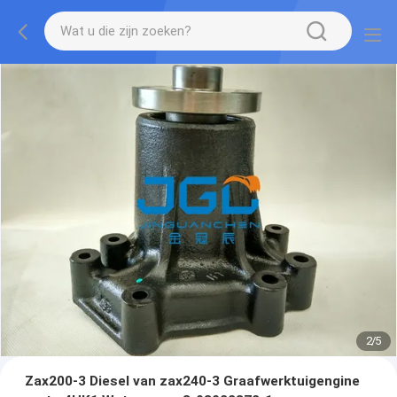
2
/
5
Zax200-3 Diesel van zax240-3 Graafwerktuigengine