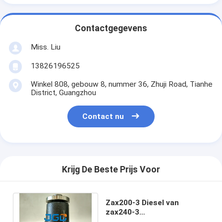
Contactgegevens
Miss. Liu
13826196525
Winkel 808, gebouw 8, nummer 36, Zhuji Road, Tianhe
District, Guangzhou
Contact nu
Krijg De Beste Prijs Voor
Zax200-3 Diesel van
zax240-3
Graafwerktuigengine parts