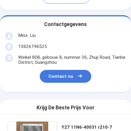
Contactgegevens
Miss. Liu
13826196525
Winkel 808, gebouw 8, nummer 36, Zhuji Road, Tianhe
District, Guangzhou
Contact nu
Krijg De Beste Prijs Voor
Y27 11N6-40031 r210-7