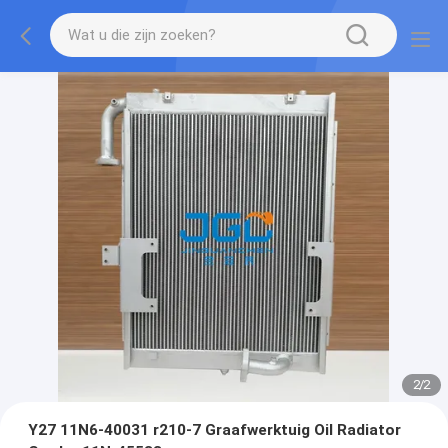
2
/
2
Y27 11N6-40031 r210-7 Graafwerktuig Oil Radiator