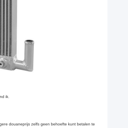
nd ik.
gere douaneprijs zelfs geen behoefte kunt betalen te