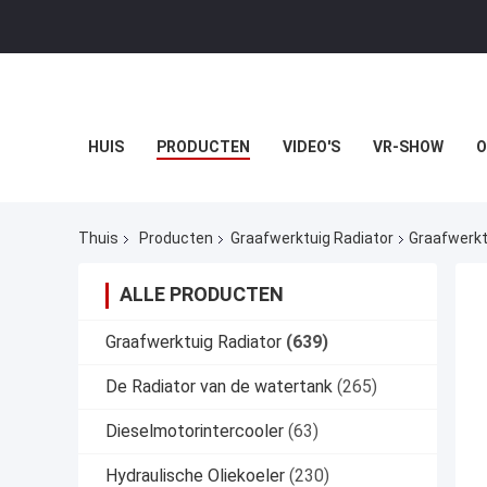
HUIS
PRODUCTEN
VIDEO'S
VR-SHOW
O
Thuis
Producten
Graafwerktuig Radiator
Graafwerkt
ALLE PRODUCTEN
Graafwerktuig Radiator
(639)
De Radiator van de watertank
(265)
Dieselmotorintercooler
(63)
Hydraulische Oliekoeler
(230)