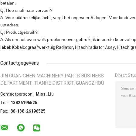
betalen.
Q: Hoe snak naar vervoer?
A: Voor uitdrukkelijke lucht, vergt het ongeveer 5 dagen. Voor lando
uw adres.
Q: Productgebruik?
A: Als om het even welk probleem over gebruik, ik in eerste keer zal o
,
,
label:
Kobelcograafwerktuig Radiator
Hitachiradiator Assy
Hitachigr
Contactgegevens
JIN GUAN CHEN MACHINERY PARTS BUSINESS
Direct Stu
DEPARTMENT, TIANHE DISTRICT, GUANGZHOU
Contactpersoon:
Miss. Liu
Tel.:
13826196525
Fax:
86-138-26196525