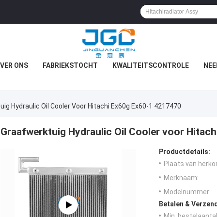
VER ONS
FABRIEKSTOCHT
KWALITEITSCONTROLE
NEE
uig Hydraulic Oil Cooler Voor Hitachi Ex60g Ex60-1 4217470
Graafwerktuig Hydraulic Oil Cooler voor Hitac
Productdetails:
Plaats van herko
Merknaam:
Modelnummer:
Betalen & Verzen
Min. bestelaantal