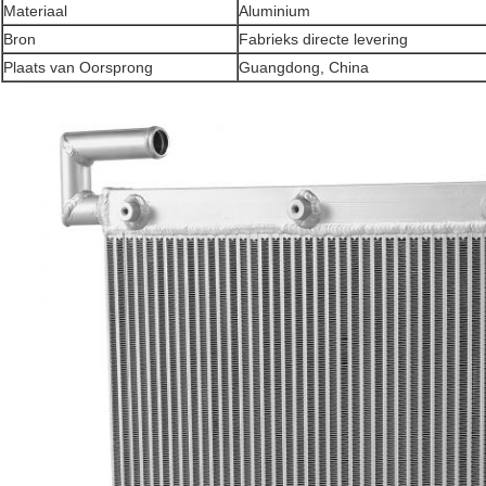
Materiaal
Aluminium
Bron
Fabrieks directe levering
Plaats van Oorsprong
Guangdong, China