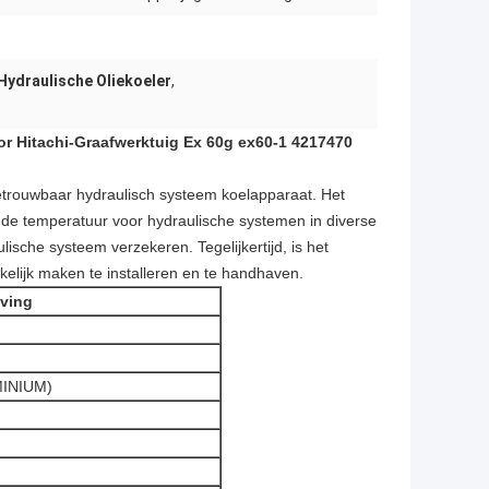
Hydraulische Oliekoeler
,
or Hitachi-Graafwerktuig Ex 60g ex60-1 4217470
betrouwbaar hydraulisch systeem koelapparaat. Het
de temperatuur voor hydraulische systemen in diverse
ische systeem verzekeren. Tegelijkertijd, is het
akkelijk maken te installeren en te handhaven.
jving
MINIUM)